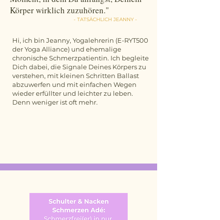
Körper wirklich zuzuhören."
- TATSÄCHLICH JEANNY -
Hi, ich bin Jeanny, Yogalehrerin (E-RYT500
der Yoga Alliance) und ehemalige
chronische Schmerzpatientin. Ich
begleite
Dich dabei, die Signale Deines Körpers zu
verstehen, mit kleinen Schritten Ballast
abzuwerfen und mit einfachen Wegen
wieder erfüllter und leichter zu leben.
Denn weniger ist oft mehr.